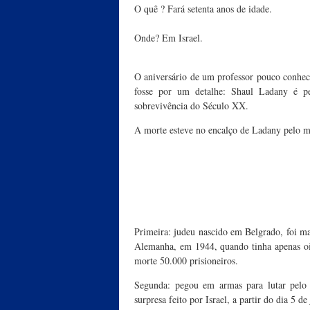
O quê ? Fará setenta anos de idade.
Onde? Em Israel.
O aniversário de um professor pouco conheci
fosse por um detalhe: Shaul Ladany é pe
sobrevivência do Século XX.
A morte esteve no encalço de Ladany pelo m
Primeira: judeu nascido em Belgrado, foi m
Alemanha, em 1944, quando tinha apenas oit
morte 50.000 prisioneiros.
Segunda: pegou em armas para lutar pelo 
surpresa feito por Israel, a partir do dia 5 d