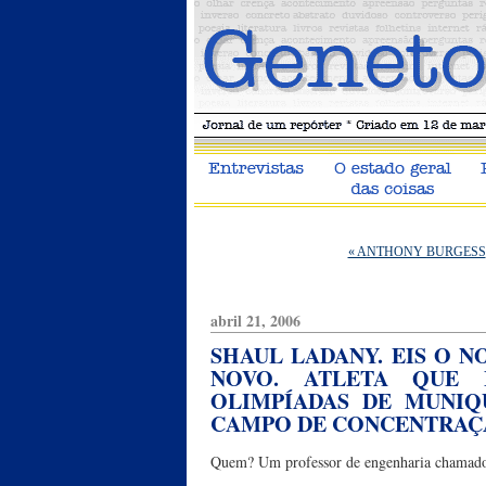
« ANTHONY BURGESS
abril 21, 2006
SHAUL LADANY. EIS O 
NOVO. ATLETA QUE 
OLIMPÍADAS DE MUNIQ
CAMPO DE CONCENTRAÇ
Quem? Um professor de engenharia chamado