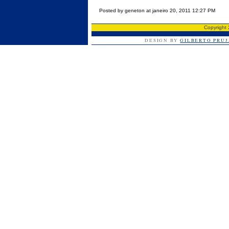
Posted by geneton at janeiro 20, 2011 12:27 PM
Copyright
DESIGN BY
GILBERTO PRU