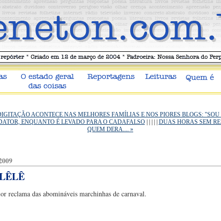
DIGITAÇÃO ACONTECE NAS MELHORES FAMÍLIAS E NOS PIORES BLOGS: "SOU 
EDATOR, ENQUANTO É LEVADO PARA O CADAFALSO
| | | | |
DUAS HORAS SEM RES
QUEM DERA.... »
 2009
LÊLÊ
ior reclama das abomináveis marchinhas de carnaval.