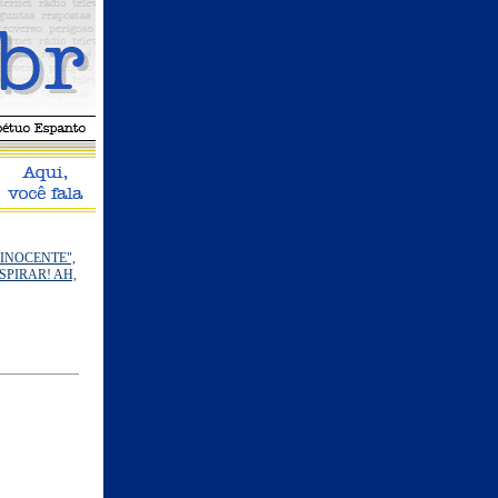
INOCENTE",
PIRAR! AH,