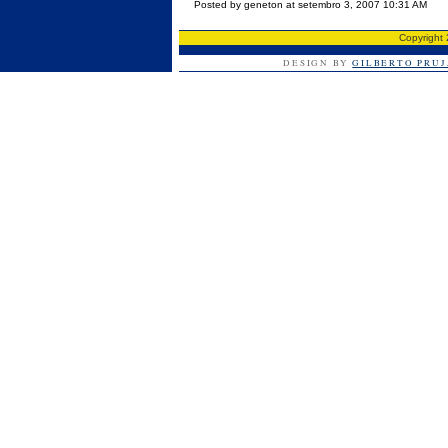
Posted by geneton at setembro 3, 2007 10:31 AM
Copyright
DESIGN BY
GILBERTO PRU