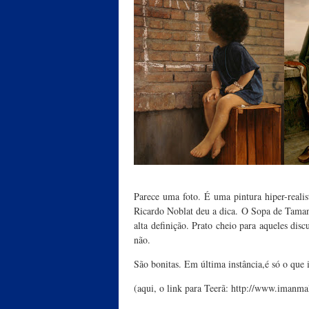
Parece uma foto. É uma pintura hiper-reali
Ricardo Noblat deu a dica. O Sopa de Taman
alta definição. Prato cheio para aqueles disc
não.
São bonitas. Em última instância,é só o que in
(aqui, o link para Teerã: http://www.imanma