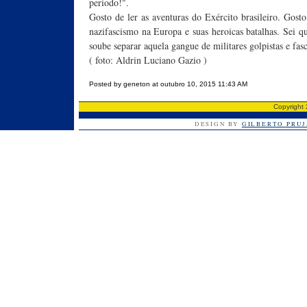
período!".
Gosto de ler as aventuras do Exército brasileiro. Gosto
nazifascismo na Europa e suas heroicas batalhas. Sei 
soube separar aquela gangue de militares golpistas e fasci
( foto: Aldrin Luciano Gazio )
Posted by geneton at outubro 10, 2015 11:43 AM
Copyright
DESIGN BY
GILBERTO PRU