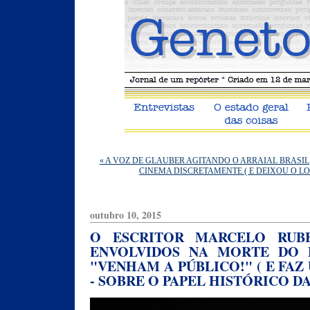
« A VOZ DE GLAUBER AGITANDO O ARRAIAL BRASIL
CINEMA DISCRETAMENTE ( E DEIXOU O L
outubro 10, 2015
O ESCRITOR MARCELO RUB
ENVOLVIDOS NA MORTE DO P
"VENHAM A PÚBLICO!" ( E FA
- SOBRE O PAPEL HISTÓRICO D