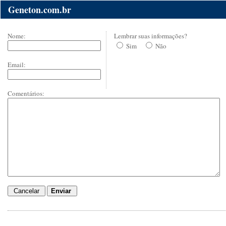
Geneton.com.br
Nome:
Lembrar suas informações?
Sim
Não
Email:
Comentários: